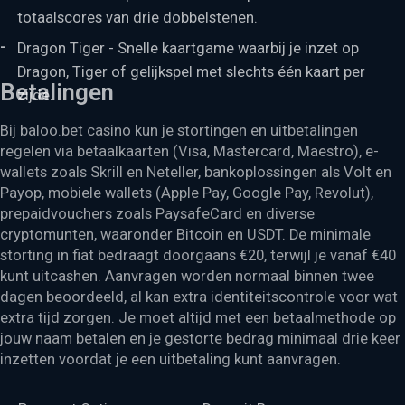
totaalscores van drie dobbelstenen.
Dragon Tiger - Snelle kaartgame waarbij je inzet op
Dragon, Tiger of gelijkspel met slechts één kaart per
Betalingen
zijde.
Bij baloo.bet casino kun je stortingen en uitbetalingen
regelen via betaalkaarten (Visa, Mastercard, Maestro), e-
wallets zoals Skrill en Neteller, bankoplossingen als Volt en
Payop, mobiele wallets (Apple Pay, Google Pay, Revolut),
prepaidvouchers zoals PaysafeCard en diverse
cryptomunten, waaronder Bitcoin en USDT. De minimale
storting in fiat bedraagt doorgaans €20, terwijl je vanaf €40
kunt uitcashen. Aanvragen worden normaal binnen twee
dagen beoordeeld, al kan extra identiteitscontrole voor wat
extra tijd zorgen. Je moet altijd met een betaalmethode op
jouw naam betalen en je gestorte bedrag minimaal drie keer
inzetten voordat je een uitbetaling kunt aanvragen.