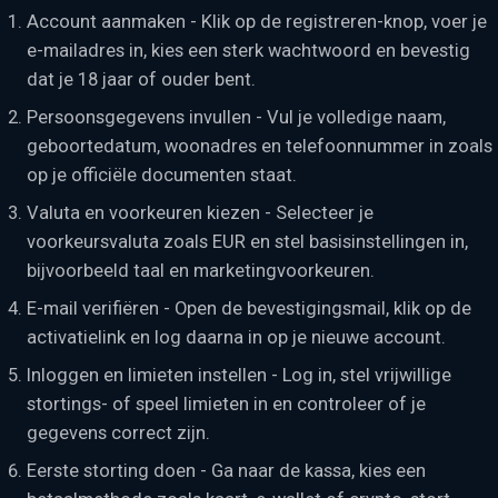
Account aanmaken - Klik op de registreren-knop, voer je
e-mailadres in, kies een sterk wachtwoord en bevestig
dat je 18 jaar of ouder bent.
Persoonsgegevens invullen - Vul je volledige naam,
geboortedatum, woonadres en telefoonnummer in zoals
op je officiële documenten staat.
Valuta en voorkeuren kiezen - Selecteer je
voorkeursvaluta zoals EUR en stel basisinstellingen in,
bijvoorbeeld taal en marketingvoorkeuren.
E-mail verifiëren - Open de bevestigingsmail, klik op de
activatielink en log daarna in op je nieuwe account.
Inloggen en limieten instellen - Log in, stel vrijwillige
stortings- of speel limieten in en controleer of je
gegevens correct zijn.
Eerste storting doen - Ga naar de kassa, kies een