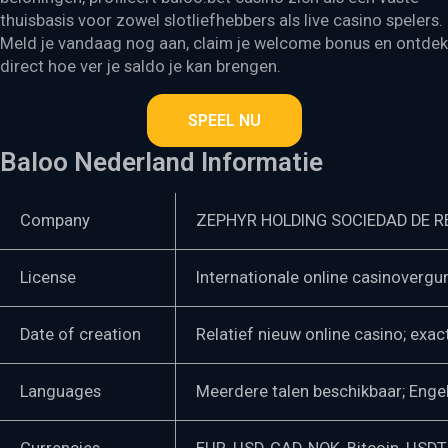
thuisbasis voor zowel slotliefhebbers als live casino spelers.
Meld je vandaag nog aan, claim je welcome bonus en ontdek
direct hoe ver je saldo je kan brengen.
SPEEL NU
Baloo Nederland Informatie
Company
ZEPHYR HOLDING SOCIEDAD DE RESP
License
Internationale online casinovergu
Date of creation
Relatief nieuw online casino; exac
Languages
Meerdere talen beschikbaar; Engels