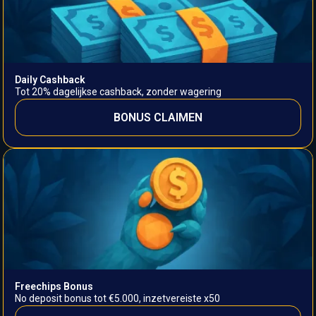
Daily Cashback
Tot 20% dagelijkse cashback, zonder wagering
BONUS CLAIMEN
Freechips Bonus
No deposit bonus tot €5.000, inzetvereiste x50